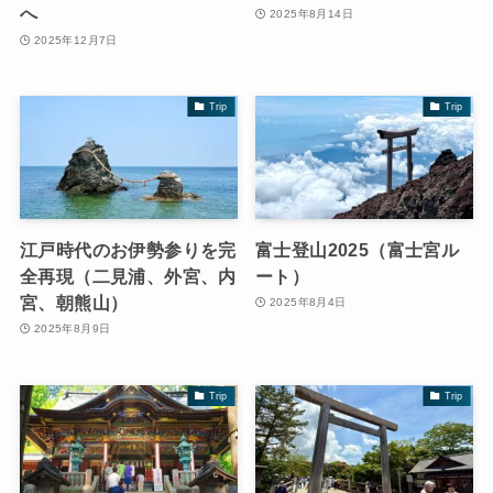
へ
2025年8月14日
2025年12月7日
Trip
Trip
江戸時代のお伊勢参りを完
富士登山2025（富士宮ル
全再現（二見浦、外宮、内
ート）
宮、朝熊山）
2025年8月4日
2025年8月9日
Trip
Trip