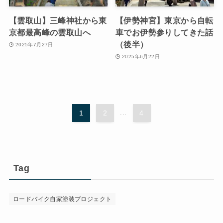
【雲取山】三峰神社から東
【伊勢神宮】東京から自転
京都最高峰の雲取山へ
車でお伊勢参りしてきた話
（後半）
2025年7月27日
2025年6月22日
1
2
...
4
Tag
ロードバイク自家塗装プロジェクト