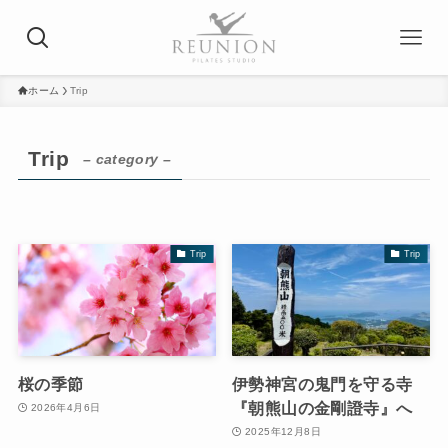
ホーム
Trip
Trip
– category –
Trip
Trip
桜の季節
伊勢神宮の鬼門を守る寺
『朝熊山の金剛證寺』へ
2026年4月6日
2025年12月8日