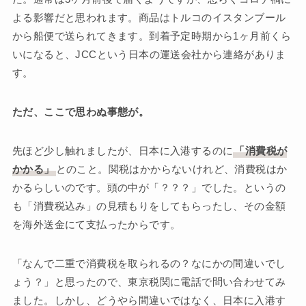
よる影響だと思われます。商品はトルコのイスタンブール
から船便で送られてきます。到着予定時期から1ヶ月前くら
いになると、JCCという日本の運送会社から連絡がありま
す。
ただ、ここで思わぬ事態が。
先ほど少し触れましたが、日本に入港するのに
「消費税が
かかる」
とのこと。関税はかからないけれど、消費税はか
かるらしいのです。頭の中が「？？？」でした。というの
も「消費税込み」の見積もりをしてもらったし、その金額
を海外送金にて支払ったからです。
「なんで二重で消費税を取られるの？なにかの間違いでし
ょう？」と思ったので、東京税関に電話で問い合わせてみ
ました。しかし、どうやら間違いではなく、日本に入港す