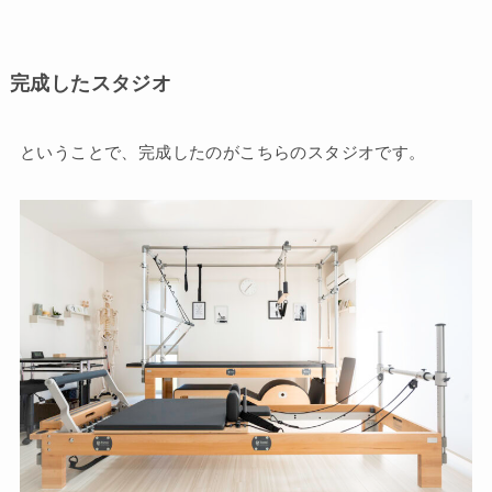
完成したスタジオ
ということで、完成したのがこちらのスタジオです。