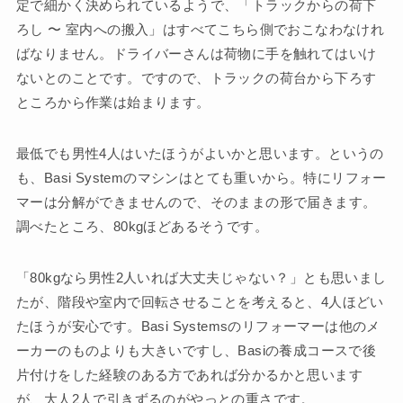
定で細かく決められているようで、「トラックからの荷下
ろし 〜 室内への搬入」はすべてこちら側でおこなわなけれ
ばなりません。ドライバーさんは荷物に手を触れてはいけ
ないとのことです。ですので、トラックの荷台から下ろす
ところから作業は始まります。
最低でも男性4人はいたほうがよいかと思います。というの
も、Basi Systemのマシンはとても重いから。特にリフォー
マーは分解ができませんので、そのままの形で届きます。
調べたところ、80kgほどあるそうです。
「80kgなら男性2人いれば大丈夫じゃない？」とも思いまし
たが、階段や室内で回転させることを考えると、4人ほどい
たほうが安心です。Basi Systemsのリフォーマーは他のメ
ーカーのものよりも大きいですし、Basiの養成コースで後
片付けをした経験のある方であれば分かるかと思います
が、大人2人で引きずるのがやっとの重さです。