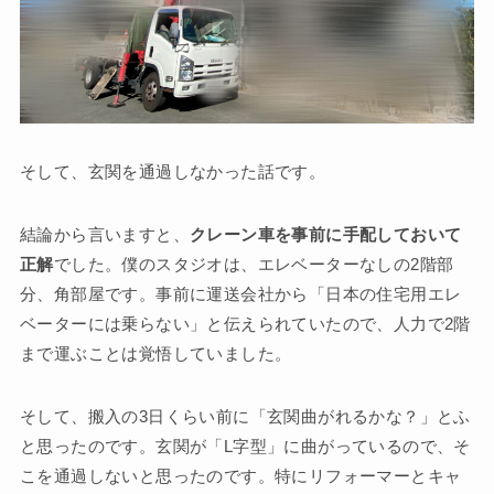
そして、玄関を通過しなかった話です。
結論から言いますと、
クレーン車を事前に手配しておいて
正解
でした。僕のスタジオは、エレベーターなしの2階部
分、角部屋です。事前に運送会社から「日本の住宅用エレ
ベーターには乗らない」と伝えられていたので、人力で2階
まで運ぶことは覚悟していました。
そして、搬入の3日くらい前に「玄関曲がれるかな？」とふ
と思ったのです。玄関が「L字型」に曲がっているので、そ
こを通過しないと思ったのです。特にリフォーマーとキャ