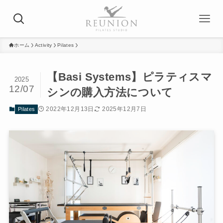
ホーム
Activity
Pilates
【Basi Systems】ピラティスマ
2025
12/07
シンの購入方法について
2022年12月13日
2025年12月7日
Pilates