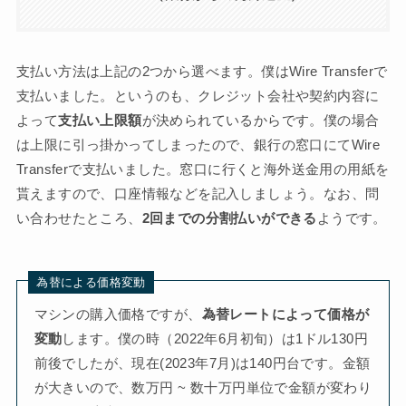
支払い方法は上記の2つから選べます。僕はWire Transferで
支払いました。というのも、クレジット会社や契約内容に
よって
支払い上限額
が決められているからです。僕の場合
は上限に引っ掛かってしまったので、銀行の窓口にてWire
Transferで支払いました。窓口に行くと海外送金用の用紙を
貰えますので、口座情報などを記入しましょう。なお、問
い合わせたところ、
2回までの分割払いができる
ようです。
為替による価格変動
マシンの購入価格ですが、
為替レートによって価格が
変動
します。僕の時（2022年6月初旬）は1ドル130円
前後でしたが、現在(2023年7月)は140円台です。金額
が大きいので、数万円 ~ 数十万円単位で金額が変わり