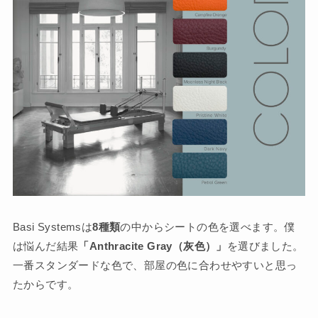
Basi Systemsは
8種類
の中からシートの色を選べます。僕
は悩んだ結果
「Anthracite Gray（灰色）」
を選びました。
一番スタンダードな色で、部屋の色に合わせやすいと思っ
たからです。