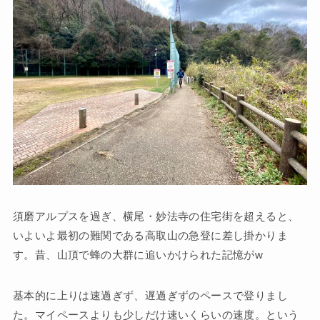
須磨アルプスを過ぎ、横尾・妙法寺の住宅街を超えると、
いよいよ最初の難関である高取山の急登に差し掛かりま
す。昔、山頂で蜂の大群に追いかけられた記憶がw
基本的に上りは速過ぎず、遅過ぎずのペースで登りまし
た。マイペースよりも少しだけ速いくらいの速度。という