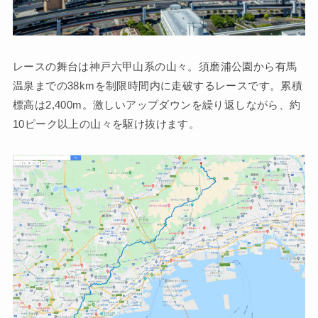
レースの舞台は神戸六甲山系の山々。須磨浦公園から有馬
温泉までの38kmを制限時間内に走破するレースです。累積
標高は2,400m。激しいアップダウンを繰り返しながら、約
10ピーク以上の山々を駆け抜けます。