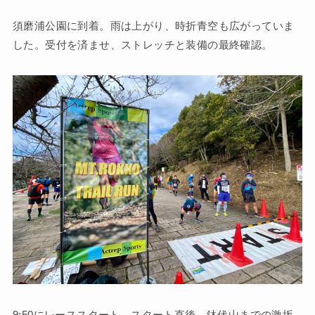
須磨浦公園に到着。雨は上がり、時折青空も広がっていま
した。受付を済ませ、ストレッチと装備の最終確認。
9:50にレーススタート。スタート直後、鉢伏山までの激坂