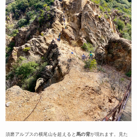
須磨アルプスの横尾山を超えると
馬の背
が現れます。見た