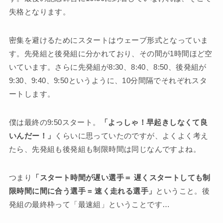
失格となります。
密集を避けるためにスタートはウェーブ形式となっていま
す。先発組と後発組に分かれており、その間が1時間ほど空
いています。さらに先発組が8:30、8:40、8:50、後発組が
9:30、9:40、9:50というように、10分間隔でそれぞれスタ
ートします。
僕は最終の9:50スタート。
「よっしゃ！早起きしなくて良
いんだー！」
くらいに思っていたのですが、よくよく考え
たら、先発組も後発組も制限時間は同じなんですよね。
つまり
「スタート時間が遅い選手＝ 遅くスタートしても制
限時間に間に合う選手 = 速く走れる選手」
ということ。後
発組の最終枠って「最速組」ということです…