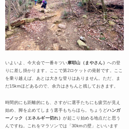
いよいよ、今大会で一番キツい
摩耶山（まやさん）
への登
りに差し掛かります。ここで第2ロケットの発射です。ここ
を乗り越えば、あとは大きな登りはありません。ただ、ま
だ15kmほどあるので、余力はきちんと残しておきます。
時間的にも距離的にも、さすがに選手たちにも疲労が見え
始め、脚を止めてしまう選手もちらほら。ちょうど
ハンガ
ーノック（エネルギー切れ）
が起こり始める地点だと思う
んですね。これをマラソンでは「30kmの壁」といいます