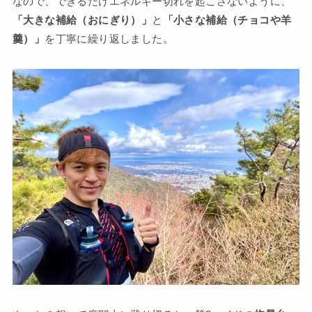
なので、できるだけエネルギー切れを起こさないように、
「大きな補給（おにぎり）」
と
「小さな補給（チョコや羊
羹）」
を丁寧に繰り返しました。