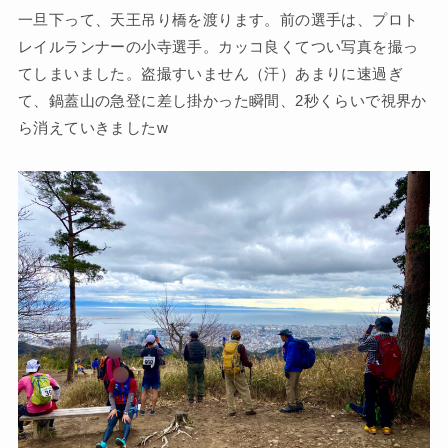
一旦下って、天王吊り橋を渡ります。前の選手は、プロト
レイルランナーの小寺選手。カッコ良くてつい写真を撮っ
てしまいました。盗撮すいません（汗）あまりに速過ぎ
て、鍋蓋山の急登に差し掛かった瞬間、2秒くらいで視界か
ら消えていきましたw