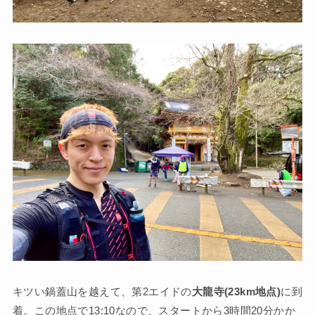
キツい鍋蓋山を越えて、第2エイドの
大龍寺(23km地点)
に到
着。この地点で13:10なので、スタートから3時間20分かか