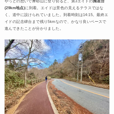
やっとの想いで摩耶山に登り切ると、第3エイドの
掬星台
(29km地点)
に到着。エイドは景色の見えるテラスではな
く、道中に設けられていました。到着時刻は14:15。最終エ
イドの記念碑台まで残り5kmなので、かなり良いペースで
進んできたことが分かりました。