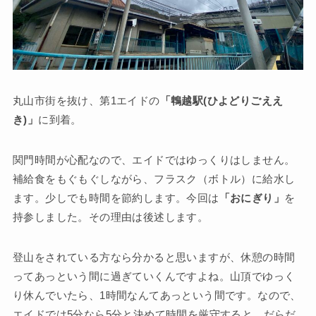
丸山市街を抜け、第1エイドの
「鵯越駅(ひよどりごええ
き)」
に到着。
関門時間が心配なので、エイドではゆっくりはしません。
補給食をもぐもぐしながら、フラスク（ボトル）に給水し
ます。少しでも時間を節約します。今回は
「おにぎり」
を
持参しました。その理由は後述します。
登山をされている方なら分かると思いますが、休憩の時間
ってあっという間に過ぎていくんですよね。山頂でゆっく
り休んでいたら、1時間なんてあっという間です。なので、
エイドでは5分なら5分と決めて時間を厳守すると、だらだ