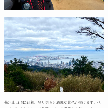
菊水山山頂に到着。登り切ると綺麗な景色が開けます。ベ