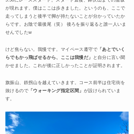
が現れます。僕はここは歩きました。というのも、ここで
走ってしまうと後半で脚が持たないことが分かっていたか
らです。お陰で最後尾（笑） 後ろを振り返ると誰一人いま
せんでしたw
けど焦らない。我慢です。マイペース遵守で
「あとでいく
らでもかっ飛ばせるから、ここは我慢だ」
と自分に言い聞
かせました。これが後に正しかったことが証明されます。
旗振山、鉄拐山を越えていきます。コース前半は住宅街を
抜けるので
「ウォーキング指定区間」
が設けられていま
す。