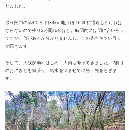
りました。
最終関門の第4エイド(34km地点)を16:30に通過しなければ
ならないので残り3時間20分ほど。時間的には間に合いそう
ですが、何があるか分かりませんし、この先もキツい登り
が続きます。
そして、天候が崩れはじめ、大雨も降ってきました。2個目
のおにぎりを頬張り、給水を済ませて出発。先を急ぎま
す。