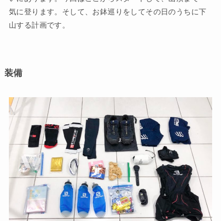
気に登ります。そして、お鉢巡りをしてその日のうちに下
山する計画です。
装備