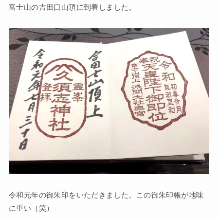
富士山の吉田口山頂に到着しました。
令和元年の御朱印をいただきました。この御朱印帳が地味
に重い（笑）