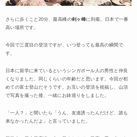
さらに歩くこと20分、最高峰の
剣ヶ峰
に到着。日本で一番
高い場所です。
今回で三度目の登頂ですが、いつ登っても最高の瞬間で
す。
日本に留学に来ているというシンガポール人の男性と仲良
くなりました。同じくらいの年齢だと思います。今回が初
めての富士登山だそうです。お互いの登頂を祝福し、山頂
で写真を撮った後、一緒にお鉢巡りをしました。
「一人？」と聞いたら「うん、友達誘ったんだけど、誰も
来なかったんだよ」と言っていました。