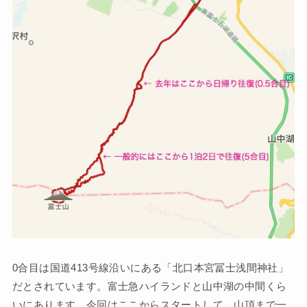
0合目は国道413号線沿いにある「北口本宮冨士浅間神社」
だとされています。富士急ハイランドと山中湖の中間くら
いにあります。今回はここからスタートして、山頂まで一