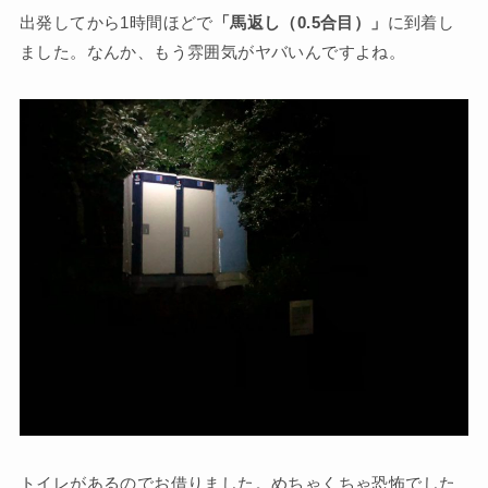
出発してから1時間ほどで
「馬返し（0.5合目）」
に到着し
ました。なんか、もう雰囲気がヤバいんですよね。
トイレがあるのでお借りました。めちゃくちゃ恐怖でした