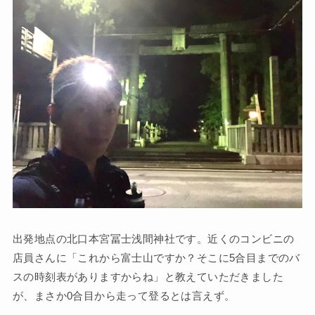
出発地点の北口本宮冨士浅間神社です。近くのコンビニの
店員さんに「これから富士山ですか？そこに5合目までのバ
スの時刻表がありますからね」と教えていただきました
が、まさか0合目から走って登るとは言えず。