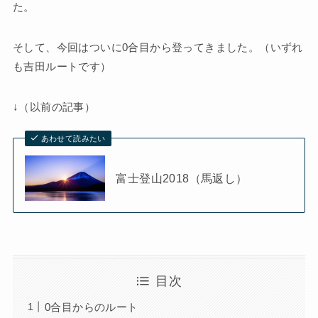
た。
そして、今回はついに0合目から登ってきました。（いずれ
も吉田ルートです）
↓（以前の記事）
あわせて読みたい
富士登山2018（馬返し）
目次
0合目からのルート