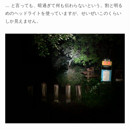
… と言っても、暗過ぎて何も伝わらないという。割と明る
めのヘッドライトを使っていますが、せいぜいこのくらい
しか見えません。