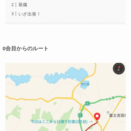
装備
いざ出発！
0合目からのルート