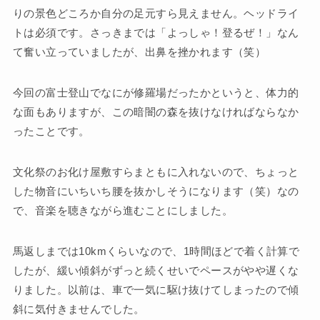
りの景色どころか自分の足元すら見えません。ヘッドライ
トは必須です。さっきまでは「よっしゃ！登るぜ！」なん
て奮い立っていましたが、出鼻を挫かれます（笑）
今回の富士登山でなにが修羅場だったかというと、体力的
な面もありますが、この暗闇の森を抜けなければならなか
ったことです。
文化祭のお化け屋敷すらまともに入れないので、ちょっと
した物音にいちいち腰を抜かしそうになります（笑）なの
で、音楽を聴きながら進むことにしました。
馬返しまでは10kmくらいなので、1時間ほどで着く計算で
したが、緩い傾斜がずっと続くせいでペースがやや遅くな
りました。以前は、車で一気に駆け抜けてしまったので傾
斜に気付きませんでした。