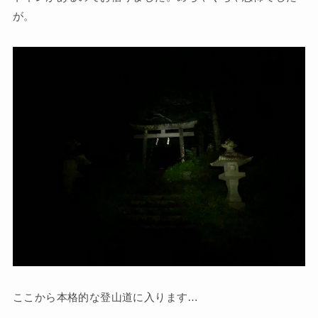
が。
ここから本格的な登山道に入ります…