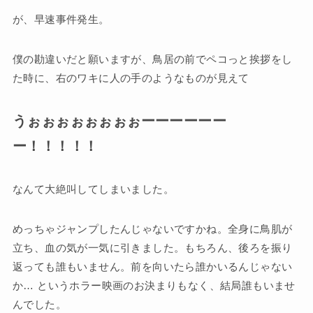
が、早速事件発生。
僕の勘違いだと願いますが、鳥居の前でペコっと挨拶をし
た時に、右のワキに人の手のようなものが見えて
うぉぉぉぉぉぉぉぉーーーーーー
ー！！！！！
なんて大絶叫してしまいました。
めっちゃジャンプしたんじゃないですかね。全身に鳥肌が
立ち、血の気が一気に引きました。もちろん、後ろを振り
返っても誰もいません。前を向いたら誰かいるんじゃない
か… というホラー映画のお決まりもなく、結局誰もいませ
んでした。