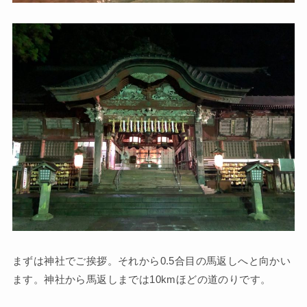
まずは神社でご挨拶。それから0.5合目の馬返しへと向かい
ます。神社から馬返しまでは10kmほどの道のりです。