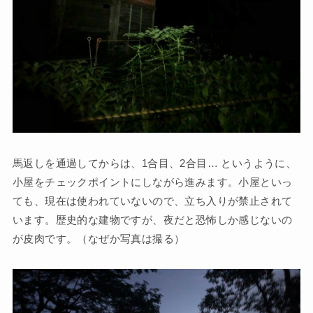
馬返しを通過してからは、1合目、2合目… というように、
小屋をチェックポイントにしながら進みます。小屋といっ
ても、現在は使われていないので、立ち入りが禁止されて
います。歴史的な建物ですが、夜だと恐怖しか感じないの
が皮肉です。（なぜか写真は撮る）