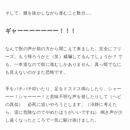
そして、腰を抜かしながら進むこと数分….
ギャーーーーーーー！！！
なんて獣の声が前の方から聞こえて来ました。完全にフリ
ーズ。もう帰ろうかと（笑）威嚇してるんでしょうか？ で
も、一本道なので前に進むしかありません。真っ暗でなに
も見えないのがまた恐怖です。
手をパチパチ叩いたり、足をドスドス鳴らしたり、シャー
ーー！シャーーー！と意味不明な声を発したりして（ヘビ
の真似）、必死に追いやろうとします。（冷静に考えた
ら、逆に危険なのでやめたほうがいいですね） 鳴き声が少
し遠くなったところで一気に駆け抜けました。