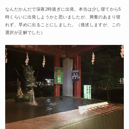
なんだかんだで深夜2時過ぎに出発。本当は少し寝てから5
時くらいに出発しようかと思いましたが、興奮のあまり寝
れず、早めに出ることにしました。（後述しますが、この
選択が正解でした）