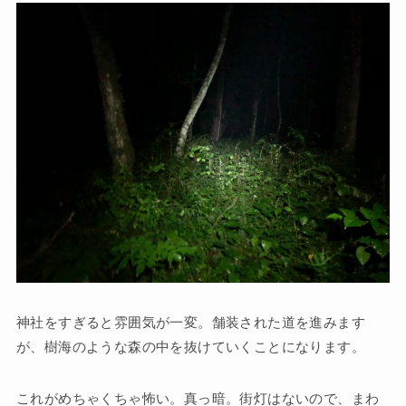
神社をすぎると雰囲気が一変。舗装された道を進みます
が、樹海のような森の中を抜けていくことになります。
これがめちゃくちゃ怖い。真っ暗。街灯はないので、まわ