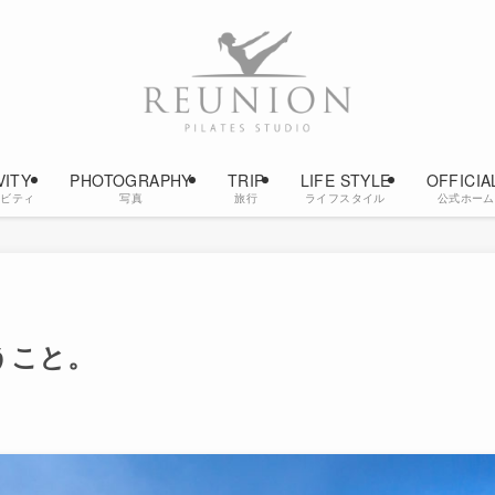
VITY
PHOTOGRAPHY
TRIP
LIFE STYLE
OFFICIA
ィビティ
写真
旅行
ライフスタイル
公式ホーム
うこと。