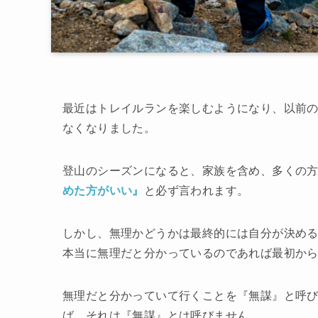
最近はトレイルランを楽しむようになり、以前
なくなりました。
登山のシーズンになると、家族を含め、多くの
めた方がいい』
と必ず言われます。
しかし、無理かどうかは最終的には自分が決め
本当に無理だと分かっているのであれば最初か
無理だと分かっていて行くことを『無謀』と呼
ば、それは『無謀』とは呼びません。