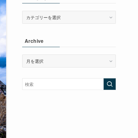
Category
Archive
Archive