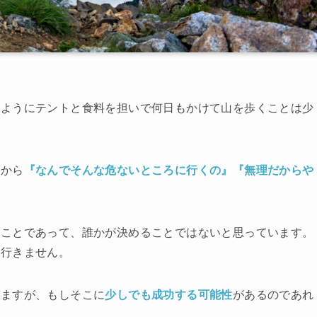
のようにテントと食料を担いで何日もかけて山を歩くことは少
方から
『なんでそんな危ないところに行くの』『無理だからや
ることであって、誰かが決めることではないと思っています。
ら行きません。
びますが、もしそこに
少しでも成功する可能性
があるのであれ