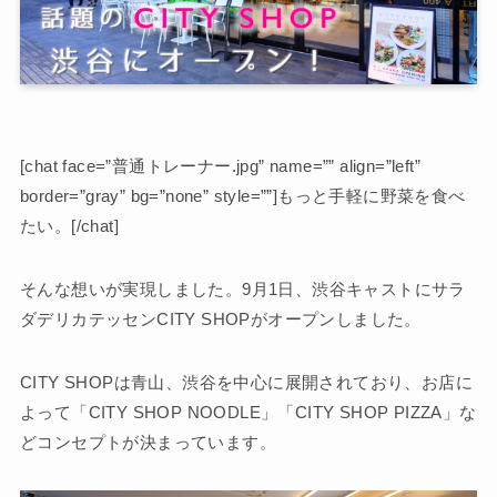
[chat face=”普通トレーナー.jpg” name=”” align=”left”
border=”gray” bg=”none” style=””]もっと手軽に野菜を食べ
たい。[/chat]
そんな想いが実現しました。9月1日、渋谷キャストにサラ
ダデリカテッセン
CITY SHOP
がオープンしました。
CITY SHOPは青山、渋谷を中心に展開されており、お店に
よって「CITY SHOP NOODLE」「CITY SHOP PIZZA」な
どコンセプトが決まっています。