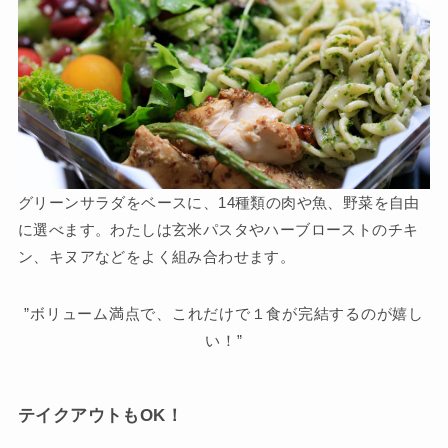
グリーンサラダをベースに、
14種類の肉や魚、野菜
を自由
に選べます。わたしは玄米パスタやハーブローストのチキ
ン、キヌアなどをよく組み合わせます。
”ボリューム満点で、これだけで１食が完結するのが嬉し
い！”
テイクアウトもOK！