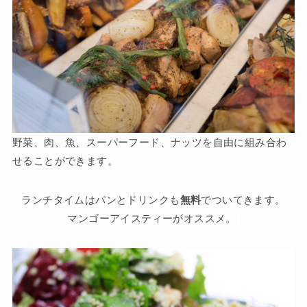
野菜、肉、魚、スーパーフード、ナッツを自由に組み合わ
せることができます。
ランチタイムはパンとドリンクも
無料
でついてきます。
マンゴーアイスティーがオススメ。