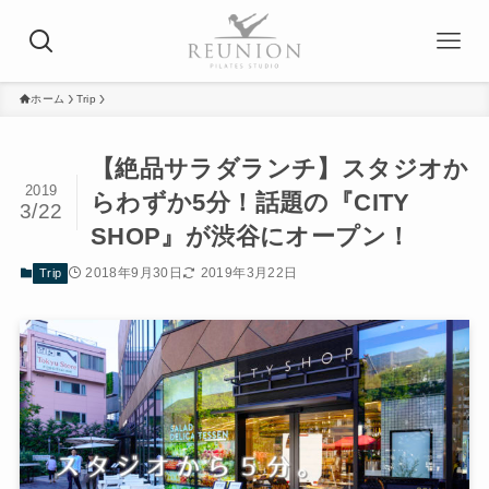
ホーム
Trip
【絶品サラダランチ】スタジオか
2019
らわずか5分！話題の『CITY
3/22
SHOP』が渋谷にオープン！
2018年9月30日
2019年3月22日
Trip