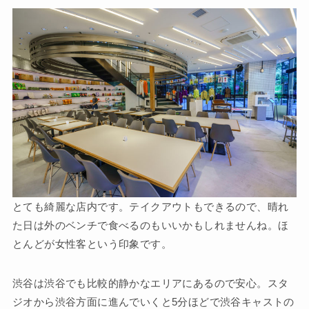
とても綺麗な店内です。テイクアウトもできるので、晴れ
た日は外のベンチで食べるのもいいかもしれませんね。ほ
とんどが
女性客
という印象です。
渋谷は渋谷でも比較的
静かなエリア
にあるので安心。スタ
ジオから渋谷方面に進んでいくと5分ほどで渋谷キャストの