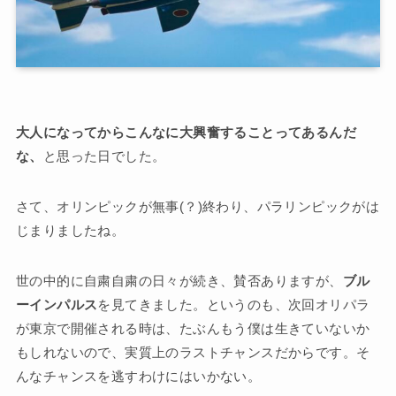
大人になってからこんなに大興奮することってあるんだ
な、
と思った日でした。
さて、オリンピックが無事(？)終わり、パラリンピックがは
じまりましたね。
世の中的に自粛自粛の日々が続き、賛否ありますが、
ブル
ーインパルス
を見てきました。というのも、次回オリパラ
が東京で開催される時は、たぶんもう僕は生きていないか
もしれないので、実質上のラストチャンスだからです。そ
んなチャンスを逃すわけにはいかない。