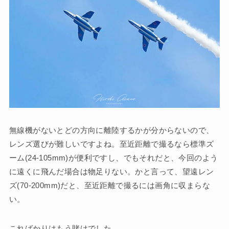
無線機がないとどの方向に離陸するかが分からないので、
レンズ選びが難しいですよね。至近距離で撮るなら標準ズ
ーム(24-105mm)が便利ですし、でもそれだと、今回のよう
に遠くに飛んだ場合は物足りない。かと言って、望遠レン
ズ(70-200mm)だと、至近距離で撮るには画角に収まらな
い。
こればかりはもう賭けでした。