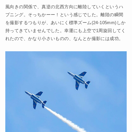
風向きの関係で、真逆の北西方向に離陸していくというハ
プニング。そっちかーー！という感じでした。離陸の瞬間
を撮影するつもりが、あいにく標準ズーム(24-105mm)しか
持ってきていませんでした。幸運にも上空で1周旋回してく
れたので、かなり小さいものの、なんとか撮影には成功。