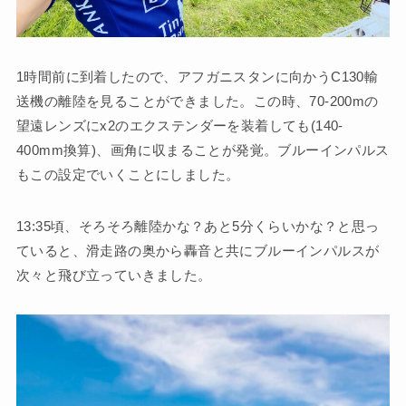
1時間前に到着したので、アフガニスタンに向かうC130輸
送機の離陸を見ることができました。この時、70-200mの
望遠レンズにx2のエクステンダーを装着しても(140-
400mm換算)、画角に収まることが発覚。ブルーインパルス
もこの設定でいくことにしました。
13:35頃、そろそろ離陸かな？あと5分くらいかな？と思っ
ていると、滑走路の奥から轟音と共にブルーインパルスが
次々と飛び立っていきました。