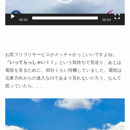
ヤ
ー
00:00
00:59
お尻フリフリサービスがメッチャかっこいいですよね。
「いってらっしゃい！！」
という気持ちで見送り、あとは
着陸を見るために、30分くらい待機していました。着陸は
北東方向からの進入なのであまり見れないだろう、なんて
思っていたら、、、