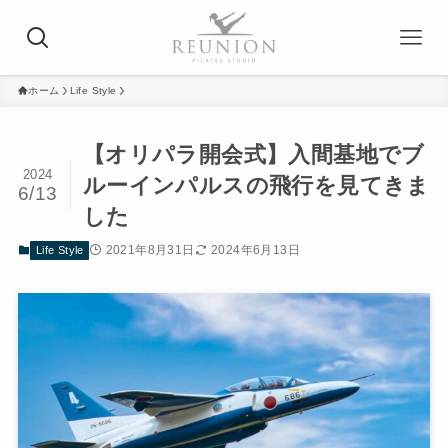
ホーム
Life Style
【オリパラ開会式】入間基地でブ
2024
ルーインパルスの飛行を見てきま
6/13
した
2021年8月31日
2024年6月13日
Life Style