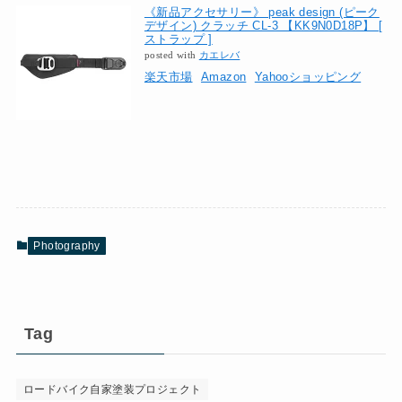
《新品アクセサリー》 peak design (ピーク
デザイン) クラッチ CL-3 【KK9N0D18P】 [
ストラップ ]
posted with
カエレバ
楽天市場
Amazon
Yahooショッピング
Photography
Tag
ロードバイク自家塗装プロジェクト